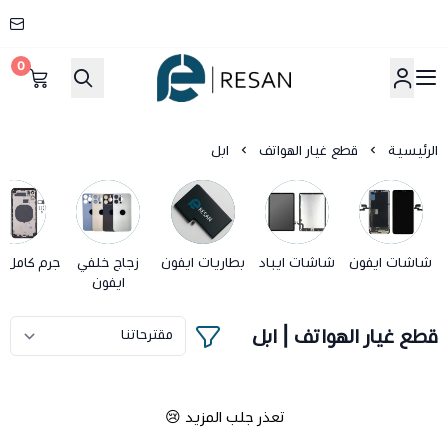
0
شركة ريسان
الرئيسية
قطع غيار الهواتف
ابل
شاشات ايفون
شاشات ايباد
بطاريات ايفون
زجاج خلفي
جرم كامل ا
ايفون
قطع غيار الهواتف | ابل
تعذر جلب المزيد 😢