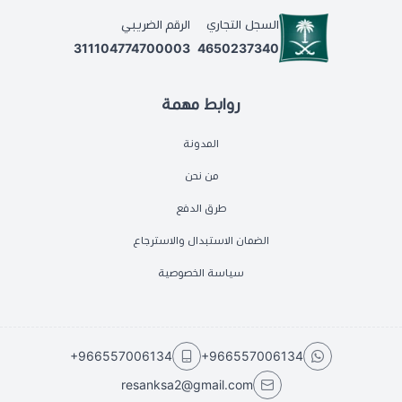
السجل التجاري
الرقم الضريبي
311104774700003
4650237340
روابط مهمة
المدونة
من نحن
طرق الدفع
الضمان الاستبدال والاسترجاع
سياسة الخصوصية
+966557006134
+966557006134
resanksa2@gmail.com