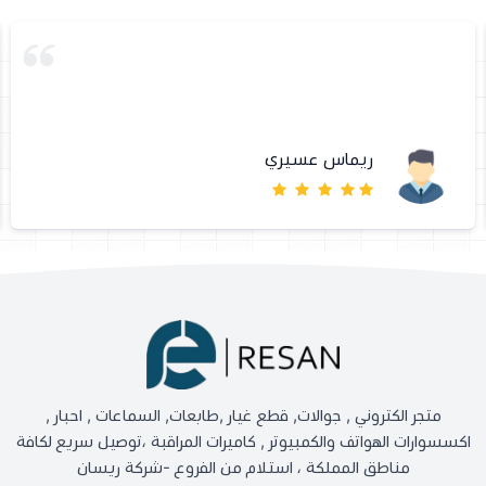
ريماس عسيري
متجر الكتروني , جوالات, قطع غيار ,طابعات, السماعات , احبار ,
اكسسوارات الهواتف والكمبيوتر , كاميرات المراقبة ،توصيل سريع لكافة
مناطق المملكة ، استلام من الفروع -شركة ريسان