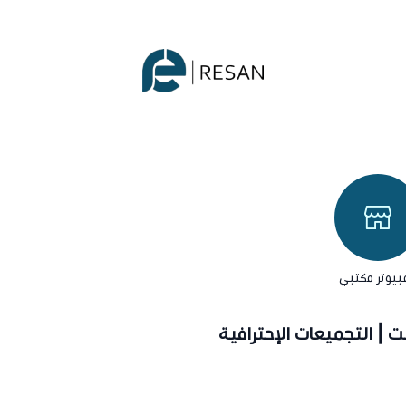
شركة ريسان
بيوتر مكتبي
لت | التجميعات الإحترافية