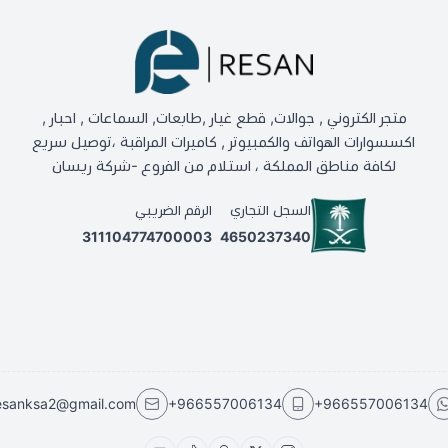
متجر الكتروني , جوالات, قطع غيار ,طابعات, السماعات , احبار ,
اكسسوارات الهواتف والكمبيوتر , كاميرات المراقبة ،توصيل سريع
لكافة مناطق المملكة ، استلام من الفروع -شركة ريسان
السجل التجاري
الرقم الضريبي
311104774700003
4650237340
esanksa2@gmail.com
+966557006134
+966557006134