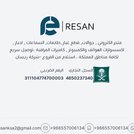
متجر الكتروني , جوالات, قطع غيار ,طابعات, السماعات , احبار ,
اكسسوارات الهواتف والكمبيوتر , كاميرات المراقبة ،توصيل سريع
لكافة مناطق المملكة ، استلام من الفروع -شركة ريسان
السجل التجاري
الرقم الضريبي
311104774700003
4650237340
esanksa2@gmail.com
+966557006134
+966557006134