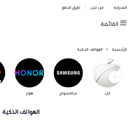
المدونة
من نحن
طرق الدفع
القائمة
الرئيسية
الهواتف الذكية
ابل
سامسونج
هونر
الهواتف الذكية