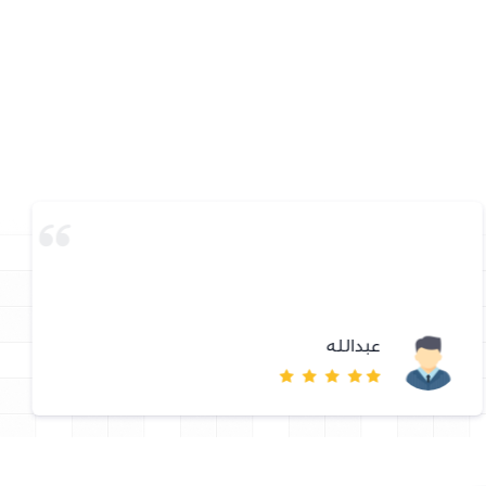
عبدالله