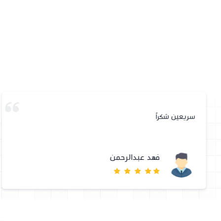
سريعين شكراً
فهد عبدالرحمن