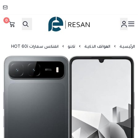
0
شركة ريسان
الرئيسية
الهواتف الذكية
تكنو
انفنكس سمارات HOT 60i