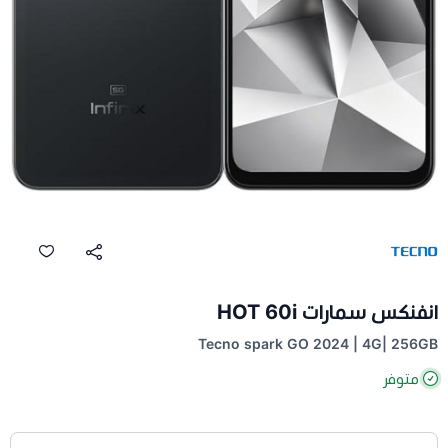
انفنكس سمارات HOT 60i
Tecno spark GO 2024 | 4G| 256GB
متوفر