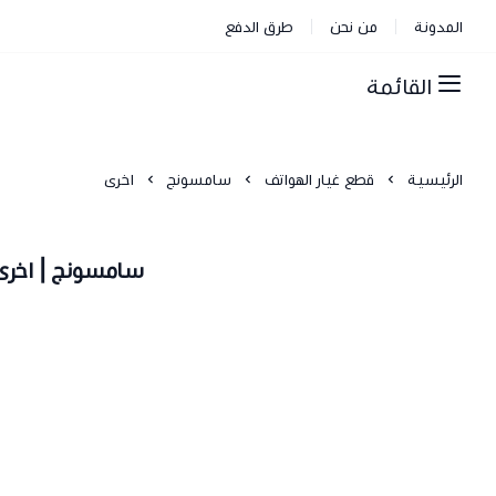
المدونة
من نحن
طرق الدفع
القائمة
الرئيسية
قطع غيار الهواتف
سامسونج
اخرى
سامسونج | اخرى