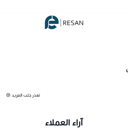
شركة ريسان
تعذر جلب المزيد 😢
آراء العملاء