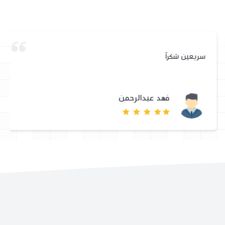
سريعين شكراً
فهد عبدالرحمن