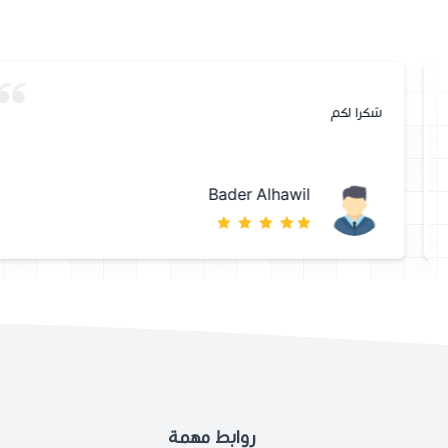
شكرا لكم
Bader Alhawil
روابط مهمة