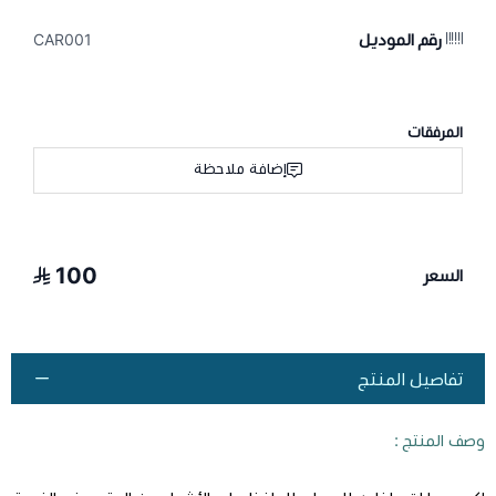
رقم الموديل
CAR001
المرفقات
إضافة ملاحظة
100
السعر
تفاصيل المنتج
وصف المنتج :