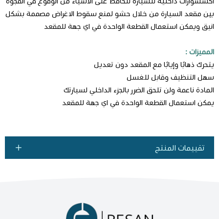
اكسسوارات داخليه للسياره لل
حافظ على الأشياء من الوقوع في الفجوة
بين مقعد السيارة من خلال حشو لمنع سقوط الاغراض مصممة بشكل
انيق ويمكن استعمال القطعة الواحدة في اي جهة للمقعد
المميزات :
يتحرك ذهابًا وإيابًا مع المقعد دون تعديل
سهل التنظيف وقابل للغسل
المادة ناعمة ولن تلحق الضرر بالجزء الداخلي لسيارتك
يمكن استعمال القطعة الواحدة في اي جهة للمقعد
تقييمات المنتج