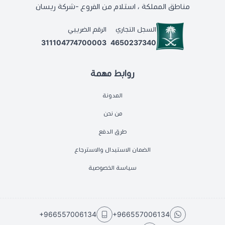
مناطق المملكة ، استلام من الفروع -شركة ريسان
السجل التجاري
الرقم الضريبي
311104774700003
4650237340
روابط مهمة
المدونة
من نحن
طرق الدفع
الضمان الاستبدال والاسترجاع
سياسة الخصوصية
+966557006134
+966557006134