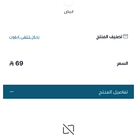
ابيض
تصنيف المنتج
زجاج خلفي ايفون
69
السعر
تفاصيل المنتج