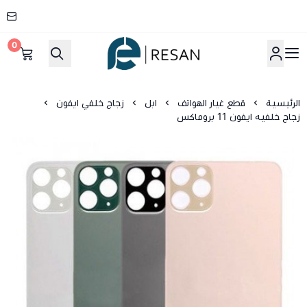
0
شركة ريسان
الرئيسية
قطع غيار الهواتف
ابل
زجاج خلفي ايفون
زجاج خلفيه ايفون 11 بروماكس