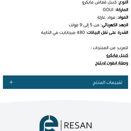
النوع
: كيبل قماش مايكرو
الماركة
: GOUI
المواد
: مواد عازلة
الجهد الكهربائي
: من 5 إلى 9 فولت
القدرة على نقل البيانات
: 480 ميجابايت في الثانية
للمزيد من المنتجات :
كيبل مايكرو
وصلة ايفون لايتنج
تقييمات المنتج