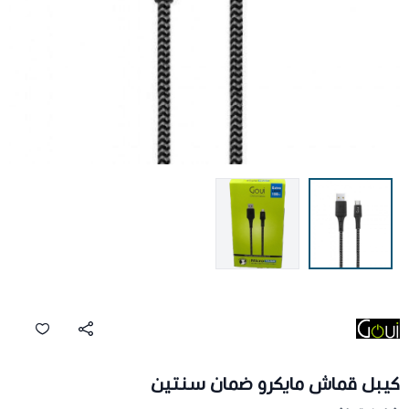
كيبل قماش مايكرو ضمان سنتين