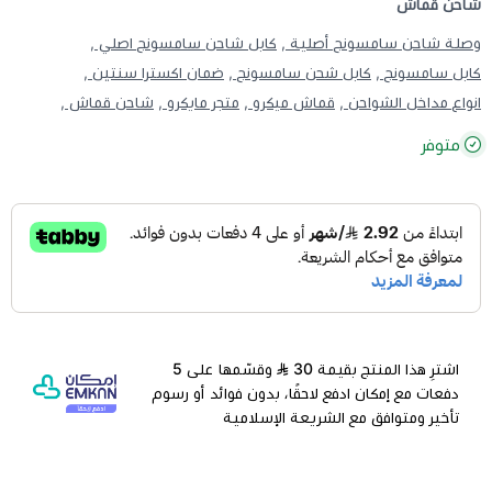
شاحن قماش
وصلة شاحن سامسونج أصلية ,
كابل شاحن سامسونج اصلي ,
كابل سامسونج ,
كابل شحن سامسونج ,
ضمان اكسترا سنتين ,
انواع مداخل الشواحن ,
قماش ميكرو ,
متجر مايكرو ,
شاحن قماش ,
متوفر
اشترِ هذا المنتج بقيمة 30
وقسّمها على 5
دفعات مع إمكان ادفع لاحقًا، بدون فوائد أو رسوم
تأخير ومتوافق مع الشريعة الإسلامية