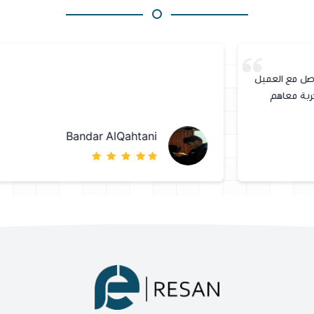
Bandar AlQahtani