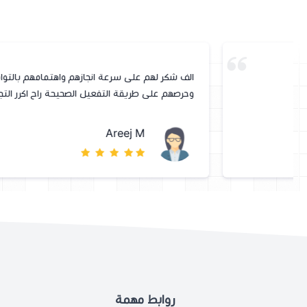
الف شكر لهم على سرعة انجازهم واهتمامهم بالتواصل مع العميل
وحرصهم على طريقة التفعيل الصحيحة راح اكرر التجربة معاهم
Areej M
روابط مهمة