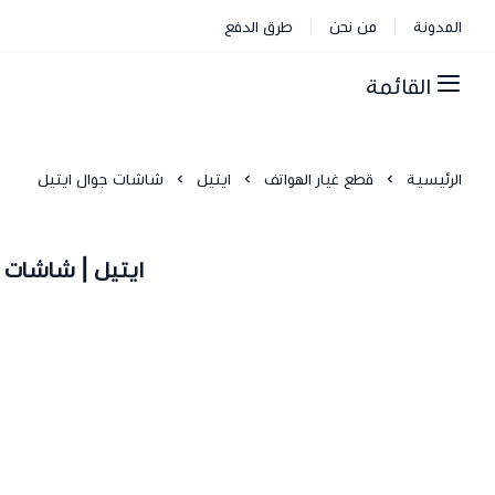
المدونة
من نحن
طرق الدفع
القائمة
الرئيسية
قطع غيار الهواتف
ايتيل
شاشات جوال ايتيل
ايتيل | شاشات ج