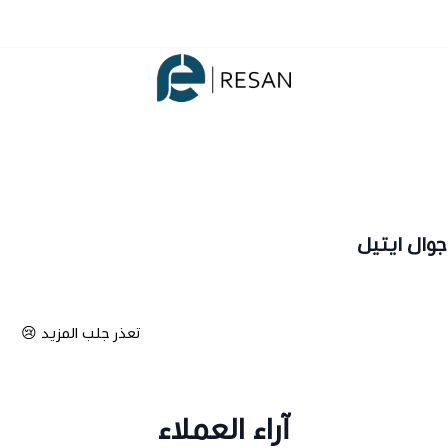
شركة ريسان
وال ايتيل
تعذر جلب المزيد 😢
آراء العملاء