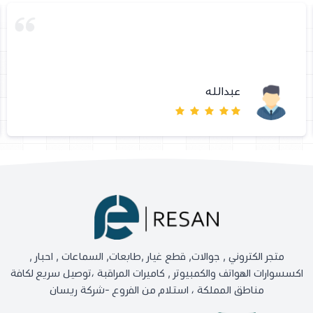
عبدالله
متجر الكتروني , جوالات, قطع غيار ,طابعات, السماعات , احبار ,
اكسسوارات الهواتف والكمبيوتر , كاميرات المراقبة ،توصيل سريع لكافة
مناطق المملكة ، استلام من الفروع -شركة ريسان