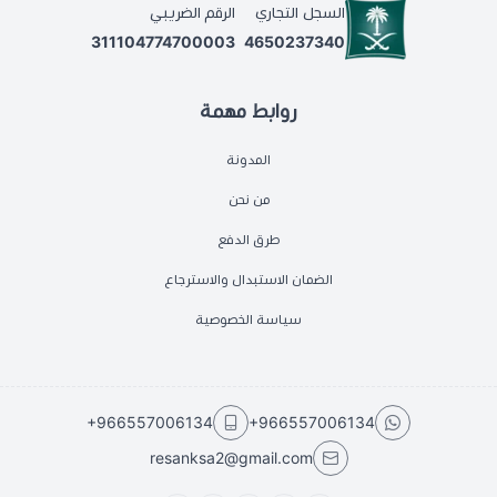
السجل التجاري
الرقم الضريبي
311104774700003
4650237340
روابط مهمة
المدونة
من نحن
طرق الدفع
الضمان الاستبدال والاسترجاع
سياسة الخصوصية
+966557006134
+966557006134
resanksa2@gmail.com