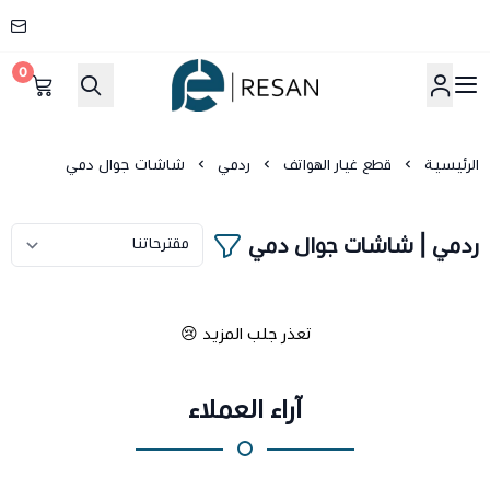
0
شركة ريسان
الرئيسية
قطع غيار الهواتف
ردمي
شاشات جوال دمي
ردمي | شاشات جوال دمي
تعذر جلب المزيد 😢
آراء العملاء