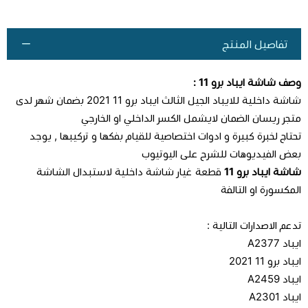
تفاصيل المنتج
وصف
شاشة ايباد برو 11
:
شاشة داخلية للايباد الجيل الثالث ايباد برو 11 2021 بضمان شهر لدى
متجر ريسان الضمان لايشمل الكسر الداخلي او الخارجي
تحتاج لخبرة كبيرة و ادوات اختصاصية للقيام بفكها و تركيبها , يوجد
بعض الفيديوهات للشرح على اليوتيوب
شاشة ايباد برو 11
قطعة غيار شاشة داخلية لاستبدال الشاشة
المكسورة او التالفة
تدعم الاصدارات التالية :
ايباد A2377
ايباد برو 11 2021
ايباد A2459
ايباد A2301