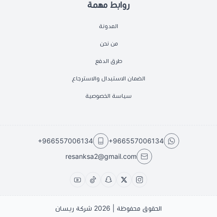
روابط مهمة
المدونة
من نحن
طرق الدفع
الضمان الاستبدال والاسترجاع
سياسة الخصوصية
+966557006134
+966557006134
resanksa2@gmail.com
الحقوق محفوظة | 2026
شركة ريسان