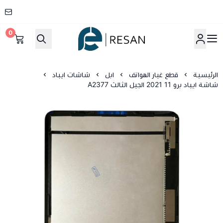
0
شركة ريسان
الرئيسية
قطع غيار الهواتف
ابل
شاشات ايباد
شاشة ايباد برو 11 2021 الجيل الثالث A2377