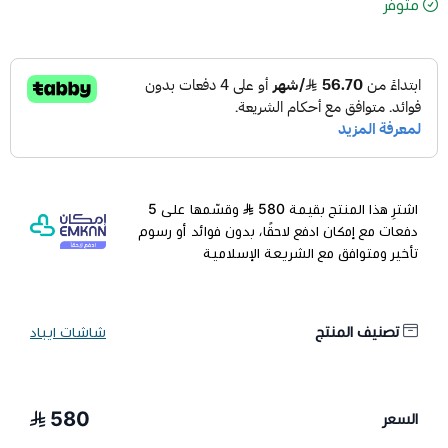
متوفر
اشترِ هذا المنتج بقيمة 580
وقسّمها على 5
دفعات مع إمكان ادفع لاحقًا، بدون فوائد أو رسوم
تأخير ومتوافق مع الشريعة الإسلامية
تصنيف المنتج
شاشات ايباد
580
السعر