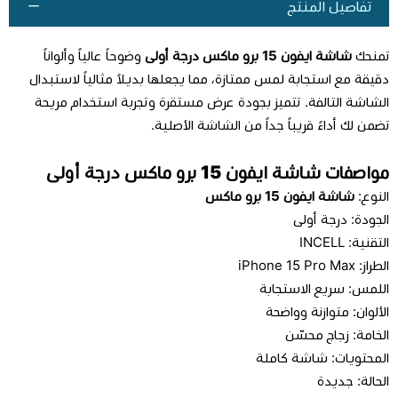
تفاصيل المنتج
تمنحك
شاشة ايفون 15 برو ماكس درجة أولى
وضوحاً عالياً وألواناً
دقيقة مع استجابة لمس ممتازة، مما يجعلها بديلاً مثالياً لاستبدال
الشاشة التالفة. تتميز بجودة عرض مستقرة وتجربة استخدام مريحة
تضمن لك أداءً قريباً جداً من الشاشة الأصلية.
مواصفات شاشة ايفون 15 برو ماكس درجة أولى
النوع:
شاشة ايفون 15 برو ماكس
الجودة: درجة أولى
التقنية: INCELL
الطراز: iPhone 15 Pro Max
اللمس: سريع الاستجابة
الألوان: متوازنة وواضحة
الخامة: زجاج محسّن
المحتويات: شاشة كاملة
الحالة: جديدة