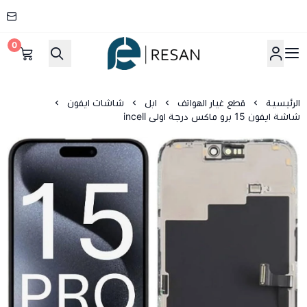
0
شركة ريسان
الرئيسية
قطع غيار الهواتف
ابل
شاشات ايفون
شاشة ايفون 15 برو ماكس درجة اولى incell