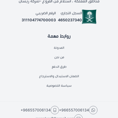
مناطق المملكة ، استلام من الفروع -شركة ريسان
السجل التجاري
الرقم الضريبي
311104774700003
4650237340
روابط مهمة
المدونة
من نحن
طرق الدفع
الضمان الاستبدال والاسترجاع
سياسة الخصوصية
+966557006134
+966557006134