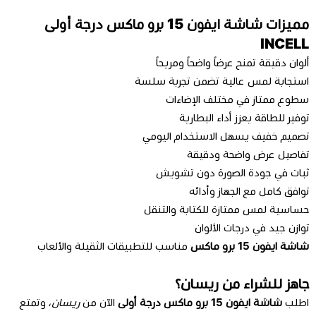
مميزات شاشة ايفون 15 برو ماكس درجة أولى
INCELL
ألوان دقيقة تمنح عرضاً واضحاً ومريحاً
استجابة لمس عالية تضمن تجربة سلسة
سطوع ممتاز في مختلف الإضاءات
توفير للطاقة يعزز أداء البطارية
تصميم خفيف يسهل الاستخدام اليومي
تفاصيل عرض واضحة ودقيقة
ثبات في جودة الصورة دون تشويش
توافق كامل مع الجهاز وأدائه
حساسية لمس ممتازة للكتابة والتنقل
توازن جيد في درجات الألوان
شاشة ايفون 15 برو ماكس
مناسب للتطبيقات الثقيلة والألعاب
جاهز للشراء من ريسان؟
اطلب
شاشة ايفون 15 برو ماكس درجة أولى
الآن من
ريسان
، وتمتع