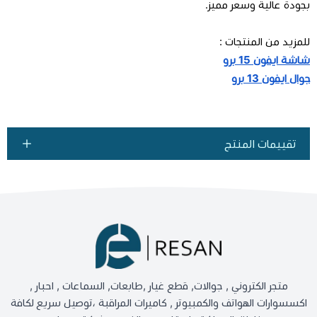
بجودة عالية وسعر مميز.
للمزيد من المنتجات :
شاشة ايفون 15 برو
جوال ايفون 13 برو
تقييمات المنتج
متجر الكتروني , جوالات, قطع غيار ,طابعات, السماعات , احبار ,
اكسسوارات الهواتف والكمبيوتر , كاميرات المراقبة ،توصيل سريع لكافة