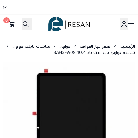
0
شركة ريسان
الرئيسية
قطع غيار الهواتف
هواوي
شاشات تابلت هواوي
شاشة هواوي تاب ميت باد BAH3-W09 10.4