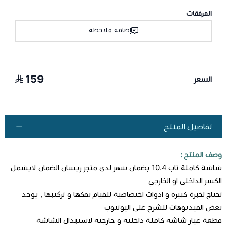
المرفقات
إضافة ملاحظة
159
السعر
تفاصيل المنتج
وصف المنتج :
شاشة كاملة تاب 10.4 بضمان شهر لدى متجر ريسان الضمان لايشمل
الكسر الداخلي او الخارجي
تحتاج لخبرة كبيرة و ادوات اختصاصية للقيام بفكها و تركيبها , يوجد
بعض الفيديوهات للشرح على اليوتيوب
قطعة غيار شاشة كاملة داخلية و خارجية لاستبدال الشاشة