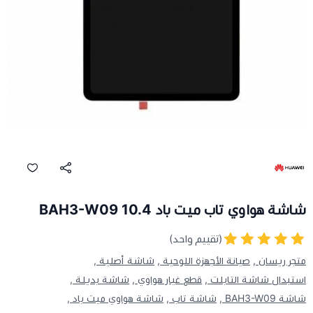
شاشة هواوي تاب ميت باد BAH3-W09 10.4
(تقييم واحد)
متجر ريسان ,
صيانة الأجهزة اللوحية ,
شاشة أصلية ,
استبدال شاشة التابلت ,
قطع غيار هواوي ,
شاشة بديلة ,
شاشة BAH3-W09 ,
شاشة تاب ,
شاشة هواوي ميت باد ,