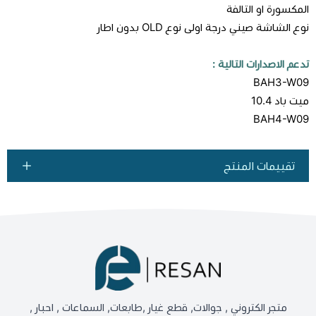
المكسورة او التالفة
نوع الشاشة صيني درجة اولى نوع OLD بدون اطار
تدعم الاصدارات التالية :
BAH3-W09
ميت باد 10.4
BAH4-W09
تقييمات المنتج
متجر الكتروني , جوالات, قطع غيار ,طابعات, السماعات , احبار ,