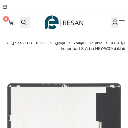
0
شركة ريسان
الرئيسية
قطع غيار الهواتف
هواوي
شاشات تابلت هواوي
شاشة HEY-W09 تابلت honor pad 8