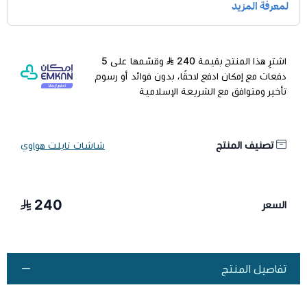
اشترِ هذا المنتج بقيمة 240
وقسّمها على 5
دفعات مع إمكان ادفع لاحقًا، بدون فوائد أو رسوم
تأخير ومتوافق مع الشريعة الإسلامية
تصنيف المنتج
شاشات تابلت هواوي
240
السعر
تفاصيل المنتج