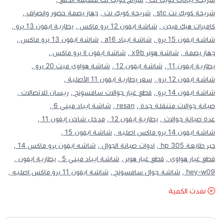
شريحة كويك نت stc ,
شريحة كويك نت ,
جهاز بصمة حضور وانصراف ,
كاميرات هيك فيجن ,
شاشة ايفون 12 برو ماكس ,
بطارية ايفون 13 برو ,
شاشة ايفون 15 برو ,
شاشة ايباد a16 ,
شاشة ايفون 13 برو ماكس ,
جهاز بصمة ,
شاشة هونر x9b ,
شاشة ايفون ١١ برو ماكس ,
بطارية ايفون 11 ,
شاشة ايفون 12 ,
شاشة هواوي ميت 20 برو ,
شاشة ايفون 12 برو ,
سعر بطارية ايفون 11 الأصلية ,
شاشة ايفون 14 برو ,
قطع غيار جوالات سامسونج ,
ريسان للاتصالات ,
صيانة جوالات متنقلة جدة ,
resan ,
شاشة ايباد ميني 6 ,
عدة صيانة جوالات ,
بطارية ايفون 12 ,
مدخل شاحن ايفون 11 ,
شاشة ايفون 14 برو ماكس اصليه ,
شاشة ايفون 15 ,
حبر طابعة hp 305 ,
ادوات صيانة الجوال ,
شاشه ايفون برو ماكس 14 ,
قطع غيار هواوي ,
قطع غيار هونر ,
شاشة ايباد ميني 5 ,
بطارية ايفون ,
hey-w09 ,
شاشة جوال سامسونج ,
شاشة ايفون 11 برو ماكس اصليه ,
نفدت الكمية