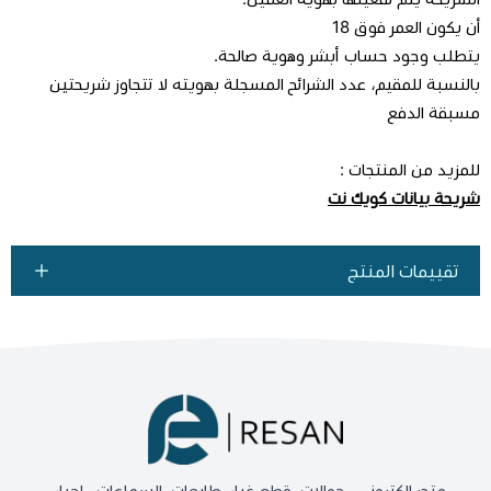
أن يكون العمر فوق 18
يتطلب وجود حساب أبشر وهوية صالحة.
بالنسبة للمقيم، عدد الشرائح المسجلة بهويته لا تتجاوز شريحتين
مسبقة الدفع
للمزيد من المنتجات :
شريحة بيانات كويك نت
تقييمات المنتج
متجر الكتروني , جوالات, قطع غيار ,طابعات, السماعات , احبار ,