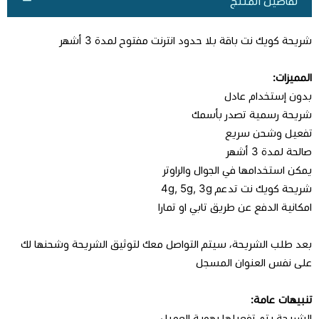
تفاصيل المنتج
شريحة كويك نت باقة بلا حدود انترنت مفتوح لمدة 3 أشهر
المميزات:
بدون إستخدام عادل
شريحة رسمية تصدر بأسمك
تفعيل وشحن سريع
صالحة لمدة 3 أشهر
يمكن استخدامها في الجوال والراوتر
شريحة كويك نت تدعم 4g, 5g, 3g
امكانية الدفع عن طريق تابي او تمارا
بعد طلب الشريحة، سيتم التواصل معك لتوثيق الشريحة وشحنها لك
على نفس العنوان المسجل
تنبيهات عامة:
الشريحة يتم تفعيلها بهوية العميل.