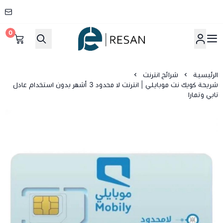
0
شركة ريسان
الرئيسية
شرائح انترنت
شريحة كويك نت موبايلي | انترنت لا محدود 3 أشهر بدون استخدام عادل
تابي وتمارا