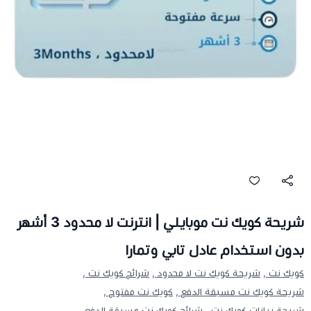
شريحة كويك نت موبايلي | انترنت لا محدود 3 أشهر
بدون استخدام عادل تابي وتمارا
كويك نت ,
شريحة كويك نت لا محدود ,
شرائح كويك نت ,
شريحة كويك نت مسبقة الدفع ,
كويك نت مفتوح ,
شريحة بيانات كويك نت ,
شرائح كويك نت مسبقة الدفع ,