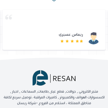
ريماس عسيري
متجر الكتروني , جوالات, قطع غيار ,طابعات, السماعات , احبار ,
اكسسوارات الهواتف والكمبيوتر , كاميرات المراقبة ،توصيل سريع لكافة
مناطق المملكة ، استلام من الفروع -شركة ريسان