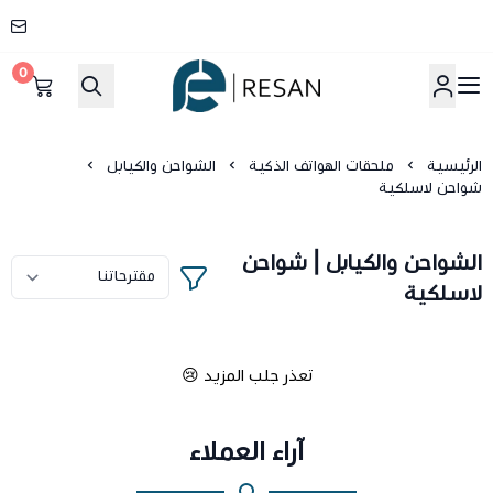
0
شركة ريسان
الرئيسية
ملحقات الهواتف الذكية
الشواحن والكيابل
شواحن لاسلكية
الشواحن والكيابل | شواحن
لاسلكية
تعذر جلب المزيد 😢
آراء العملاء