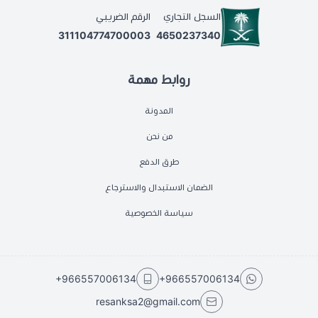
السجل التجاري
الرقم الضريبي
311104774700003
4650237340
روابط مهمة
المدونة
من نحن
طرق الدفع
الضمان الاستبدال والاسترجاع
سياسة الخصوصية
+966557006134
+966557006134
resanksa2@gmail.com