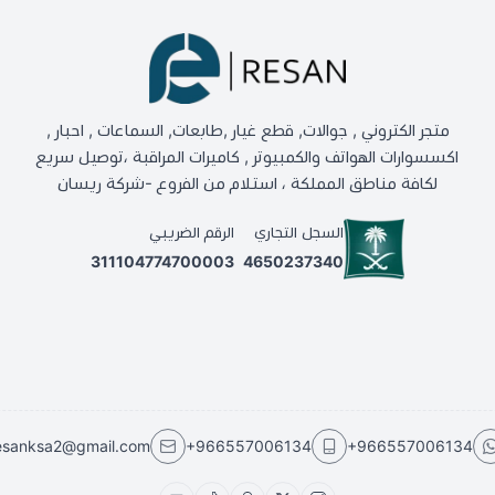
متجر الكتروني , جوالات, قطع غيار ,طابعات, السماعات , احبار ,
اكسسوارات الهواتف والكمبيوتر , كاميرات المراقبة ،توصيل سريع
لكافة مناطق المملكة ، استلام من الفروع -شركة ريسان
السجل التجاري
الرقم الضريبي
311104774700003
4650237340
esanksa2@gmail.com
+966557006134
+966557006134