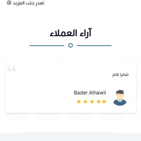
تعذر جلب المزيد 😢
آراء العملاء
شكرا لكم
Bader Alhawil