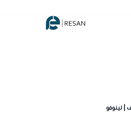
شركة ريسان
 | لينوفو