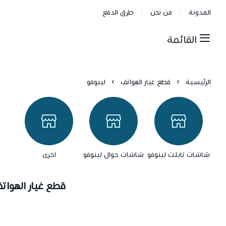
المدونة
من نحن
طرق الدفع
القائمة
الرئيسية
قطع غيار الهواتف
لينوفو
شاشات تابلت لينوفو
شاشات جوال لينوفو
اخرى
قطع غيار الهواتف