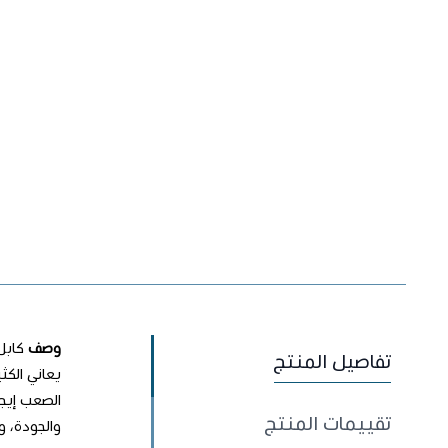
وصف
كابل
تفاصيل المنتج
يعاني الكث
الصعب إيجا
تقييمات المنتج
والجودة، و