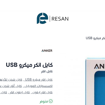
شركة ريسان
ر ميكرو USB
كابل انكر ميكرو USB
كابل انكر
كابل انكر ميكرو USB ,
كابل شحن للأجهزة
اكسسوارات الموبايل ,
كابل أنكر شحن س
كابل انكر ايفون ,
كابل ايفون انكر ,
كابل ش
متوفر