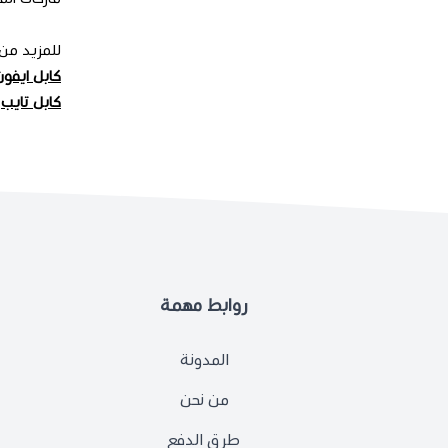
للمزيد من 
كابل ايفو
كابل تايب
روابط مهمة
المدونة
من نحن
طرق الدفع