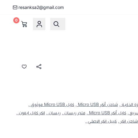
resanksa2@gmail.com
0
 الذكية ,
شاحن أنكر Micro USB ,
كابل Micro USB موثوق ,
ريع ,
كابل أنكر Micro USB ,
متجر ريسان ,
ريسان ,
انكر كابل ايفون ,
احن انكر ,
كيبل انكر الاصلي ,