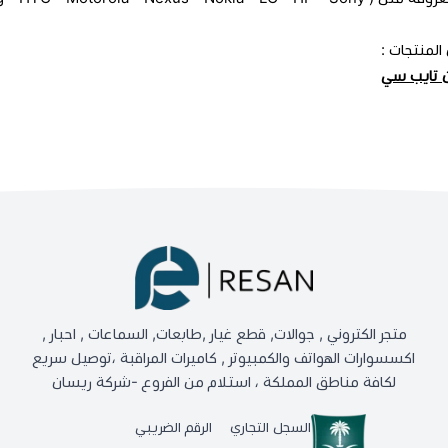
المنتجات :
ن تايب سي
متجر الكتروني , جوالات, قطع غيار ,طابعات, السماعات , احبار ,
اكسسوارات الهواتف والكمبيوتر , كاميرات المراقبة ،توصيل سريع
لكافة مناطق المملكة ، استلام من الفروع -شركة ريسان
السجل التجاري
الرقم الضريبي