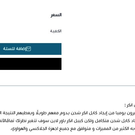
السعر
الكمية
إضافة للسلة
 انكر
:
يرون يوميا من إيجاد كابل انكر شحن يدوم معهم طويلًا ويعطيهم النتيجة 
د كابل شحن متكامل ولكن كيبل انكر باور لاين سوف تتغير نظرتك تمامًالأ
به الكثير من المميزات و متوافق مع جميع اجهزة الجلاكسي والهواوي.