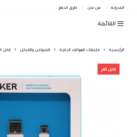
المدونة
من نحن
طرق الدفع
القائمة
الرئيسية
ملحقات الهواتف الذكية
الشواحن والكيابل
كابل انك
كابل انكر