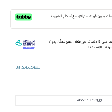
وقسّمها على 5 دفعات مع إمكان ادفع لاحقًا، بدون
شريعة الإسلامية
الشواحن والكيابل
إضافة ملاحظة