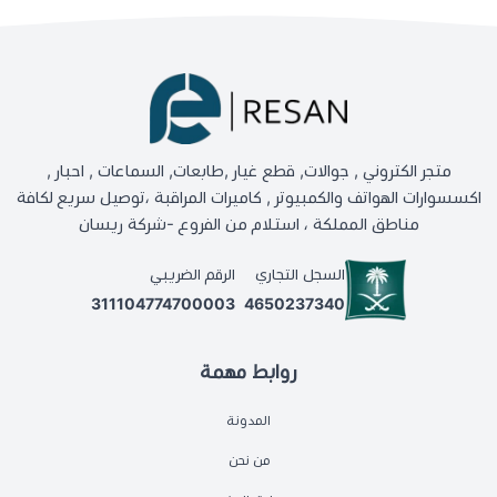
متجر الكتروني , جوالات, قطع غيار ,طابعات, السماعات , احبار ,
اكسسوارات الهواتف والكمبيوتر , كاميرات المراقبة ،توصيل سريع لكافة
مناطق المملكة ، استلام من الفروع -شركة ريسان
السجل التجاري
الرقم الضريبي
311104774700003
4650237340
روابط مهمة
المدونة
من نحن