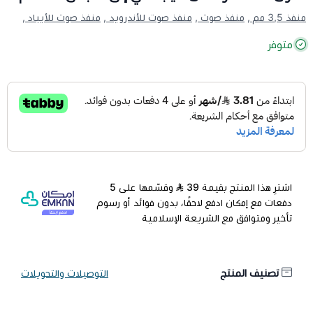
منفذ 3,5 مم ,
منفذ صوت ,
منفذ صوت للأندرويد ,
منفذ صوت للأيباد ,
متوفر
اشترِ هذا المنتج بقيمة 39
وقسّمها على 5
دفعات مع إمكان ادفع لاحقًا، بدون فوائد أو رسوم
تأخير ومتوافق مع الشريعة الإسلامية
تصنيف المنتج
التوصيلات والتحويلات