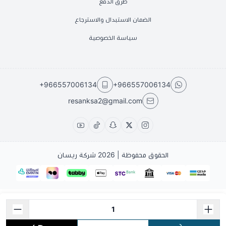
طرق الدفع
الضمان الاستبدال والاسترجاع
سياسة الخصوصية
+966557006134
+966557006134
resanksa2@gmail.com
الحقوق محفوظة | 2026
شركة ريسان