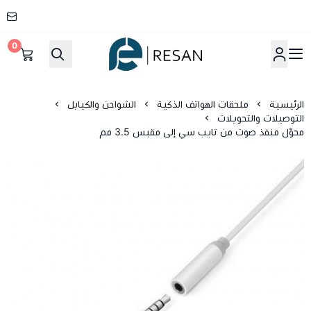
0
شركة ريسان
الرئيسية
ملحقات الهواتف الذكية
الشواحن والكيابل
التوصيلات والتحويلات
محوّل منفذ صوت من تايب سي إلى مقبس 3.5 مم