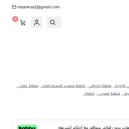
resanksa2@gmail.com
0
 الجودة ,
ملقط احترافي ,
ملقط متعدد الاستخدامات ,
ملقط عملي ,
ق ,
ملقط معدني ,
ملقط ,