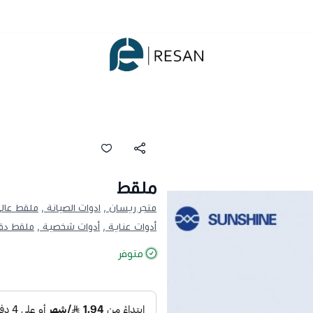
شركة ريسان
ملقط
متجر ريسان ,
ادوات الصيانة ,
ملقط عالي
أدوات عناية ,
أدوات شخصية ,
ملقط دقي
متوفر