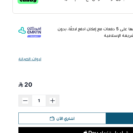
وقسّمها على 5 دفعات مع إمكان ادفع لاحقًا، بدون
شريعة الإسلامية
ادوات الصيانة
20
اشتري الآن