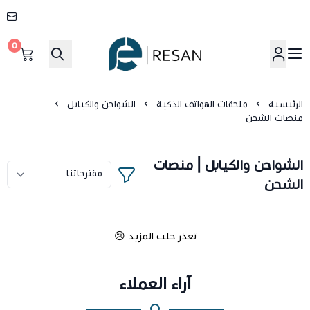
0
شركة ريسان
الرئيسية
ملحقات الهواتف الذكية
الشواحن والكيابل
منصات الشحن
الشواحن والكيابل | منصات
الشحن
تعذر جلب المزيد 😢
آراء العملاء