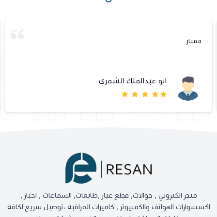
ممتاز
ابو عبدالملك الشمري
متجر الكتروني , جوالات, قطع غيار ,طابعات, السماعات , احبار ,
اكسسوارات الهواتف والكمبيوتر , كاميرات المراقبة ،توصيل سريع لكافة