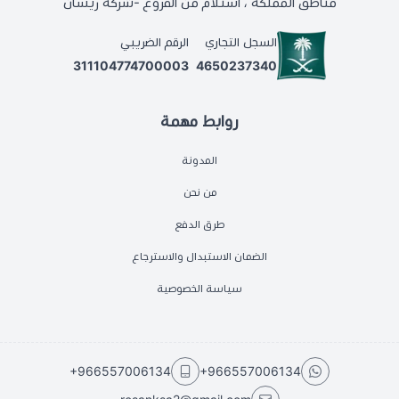
مناطق المملكة ، استلام من الفروع -شركة ريسان
السجل التجاري
الرقم الضريبي
311104774700003
4650237340
روابط مهمة
المدونة
من نحن
طرق الدفع
الضمان الاستبدال والاسترجاع
سياسة الخصوصية
+966557006134
+966557006134