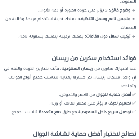
السقوط.
🔹
وضوح فائق:
لا يؤثر على جودة الصورة أو دقة الألوان.
🔹
ملمس ناعم وسهل التنظيف:
يمنحك تجربة استخدام مريحة وخالية من
البصمات.
🔹
تركيب سهل دون فقاعات:
يمكنك تركيبه بنفسك بسهولة تامة.
فوائد استخدام سكربن من ريسان
عند اختيارك سكربن من
ريسان السعودية
، فأنت تختارين الجودة والثقة في
آنٍ واحد. منتجات ريسان تم اختبارها بعناية لتناسب جميع أنواع الجوالات
وتمنحك:
✅
أفضل حماية للجوال
من الكسر والخدوش.
✅
تصميم نحيف
لا يؤثر على مظهر الهاتف أو وزنه.
✅
توصيل سريع داخل السعودية
مع
طرق دفع متعددة
تناسب الجميع.
نصائح لاختيار أفضل حماية لشاشة الجوال