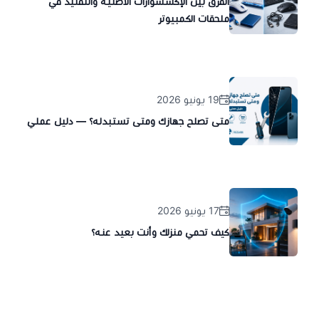
الفرق بين الإكسسوارات الأصلية والتقليد في
ملحقات الكمبيوتر
19 يونيو 2026
متى تصلح جهازك ومتى تستبدله؟ — دليل عملي
17 يونيو 2026
كيف تحمي منزلك وأنت بعيد عنه؟