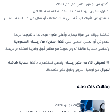
تأكدي من توافق الواقي مع نوع هاتفك.
اختاري سكربن بزوايا منحنية لتغطية الشاشة بالكامل.
ابتعدي عن الأنواع الرديئة التي تترك فقاعات أو تقلل من حساسية اللمس.
شاشة جوالك هي مرآة جهازك وأغلى مكون فيه، لذا لا تتركيها عرضة
للخدوش أو الكسر. احصلي على
أفضل سكربن من ريسان السعودية
وتمتعي بحماية فائقة تدوم طويلاً مع مظهر أنيق وتجربة استخدام مريحة.
🛒
تسوقي الآن من متجر ريسان
واحمي استثمارك بأفضل
حماية شاشة
للجوال
مع توصيل سريع وطرق دفع متعددة.
مقالات ذات صلة
24 يونيو 2026