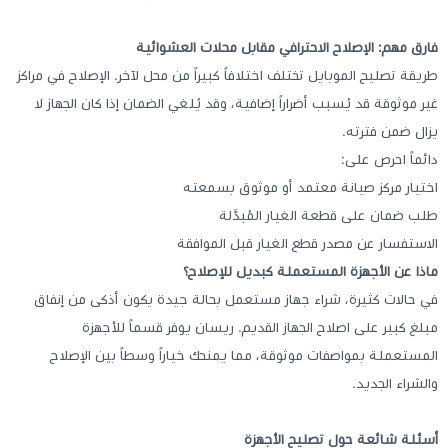
فارق مهم: الإصلاح الاحترافي مقابل محلات العشوائية
طريقة تصليح الموبايل تختلف اختلافاً كبيراً من محل لآخر. الإصلاح في مراكز
غير موثوقة قد يُسبب أضراراً إضافية، وقد يُلغي الضمان إذا كان الجهاز لا
يزال ضمن فترته.
دائماً احرص على:
اختيار مركز صيانة معتمد أو موثوق بسمعته
طلب ضمان على قطعة الغيار المُبدَّلة
الاستفسار عن مصدر قطع الغيار قبل الموافقة
ماذا عن الأجهزة المستعملة كبديل للإصلاح؟
في حالات كثيرة، شراء جهاز مستعمل بحالة جيدة يكون أذكى من إنفاق
مبلغ كبير على اصلاح الجهاز القديم. ريسان يوفر قسماً للأجهزة
المستعملة بمواصفات موثوقة، مما يمنحك خياراً وسطاً بين الإصلاح
والشراء الجديد.
أسئلة شائعة حول تصليح الأجهزة