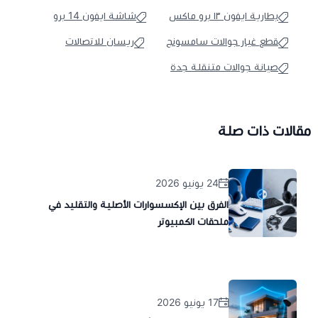
بطارية ايفون ١٣ برو ماكس
شاشة ايفون 14 برو
قطع غيار جوالات سامسونج
ريسان للاتصالات
صيانة جوالات متنقلة جدة
مقالات ذات صلة
24 يونيو 2026
الفرق بين الإكسسوارات الأصلية والتقليد في
ملحقات الكمبيوتر
17 يونيو 2026