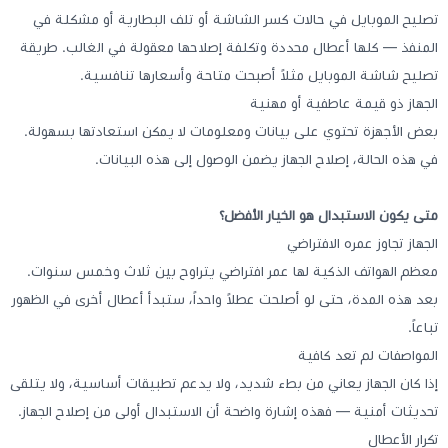
تصليح الموبايل في حالات كسر الشاشة أو تلف البطارية أو مشكلة في
المنفذ — كلها أعطال محددة وتكلفة إصلاحها معقولة في الغالب. طريقة
تصليح شاشة الموبايل مثلاً أصبحت متاحة وأسعارها تنافسية.
الجهاز ذو قيمة عاطفية أو مهنية
بعض الأجهزة تحتوي على بيانات ومعلومات لا يمكن استعادتها بسهولة.
في هذه الحالة، إصلاح الجهاز يضمن الوصول إلى هذه البيانات.
متى يكون الاستبدال هو الخيار الأفضل؟
الجهاز تجاوز عمره الافتراضي
معظم الهواتف الذكية لها عمر افتراضي يتراوح بين ثلاث وخمس سنوات.
بعد هذه المدة، حتى لو أصلحت عطلاً واحداً، ستبدأ أعطال أخرى في الظهور
تباعاً.
المواصفات لم تعد كافية
إذا كان الجهاز يعاني من بطء شديد، ولا يدعم تطبيقات أساسية، ولا يتلقى
تحديثات أمنية — فهذه إشارة واضحة أن الاستبدال أولى من إصلاح الجهاز.
تكرار الأعطال