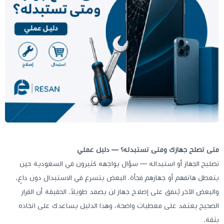
متى تصلح جهازك ومتى تستبدله؟ — دليل عملي
تصليح الجهاز أو استبداله — سؤال يواجهه كثيرون في السعودية حين
يتعطل هاتفهم أو جهازهم فجأة. البعض يتسرع في الاستبدال دون داعٍ،
والبعض الآخر يُنفق على إصلاح جهاز لن يصمد طويلاً. الحقيقة أن القرار
الصحيح يعتمد على معطيات واضحة، وهذا الدليل يساعدك على اتخاذه
بثقة.