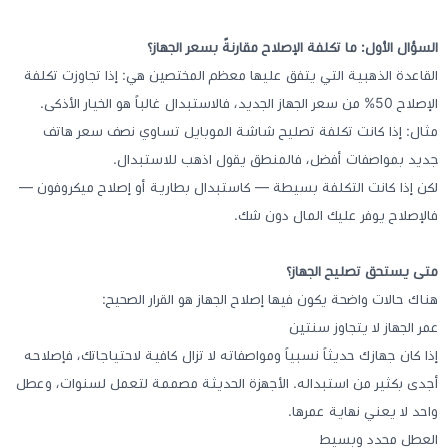
السؤال الأول: ما تكلفة الإصلاح مقارنةً بسعر الجهاز؟
القاعدة الذهبية التي يتفق عليها معظم المختصين هي: إذا تجاوزت تكلفة
الإصلاح 50% من سعر الجهاز الجديد، فالاستبدال غالباً هو الخيار الأذكى.
مثال: إذا كانت تكلفة تصليح شاشة الموبايل تساوي نصف سعر هاتف
جديد بمواصفات أفضل، فالمنطق يقول اذهب للاستبدال.
لكن إذا كانت التكلفة بسيطة — كاستبدال بطارية أو إصلاح ميكروفون —
فالإصلاح يوفر عليك المال دون شك.
متى يستحق تصليح الجهاز؟
هناك حالات واضحة يكون فيها إصلاح الجهاز هو القرار الصحيح:
عمر الجهاز لا يتجاوز سنتين
إذا كان جهازك حديثاً نسبياً ومواصفاته لا تزال كافية لاحتياجاتك، فإصلاحه
أجدى بكثير من استبداله. الأجهزة الحديثة مصممة لتعمل لسنوات، وعطل
واحد لا يعني نهاية عمرها.
العطل محدد وبسيط