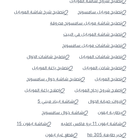
تصليح شروخ شاشة الموبايل
تصليح موبايل سامسونج
تصليح شرخ شاشة الموبايل
تصليح شاشة موبايل سامسونج محروقة
تصليح شاشة الموبايل في البيت
تصليح شاشات موبايل سامسونج
تصليح شاشات الموبايل
تصليح شاشات الجوال
تصليح شاحن الموبايل
تصليح باغة الموبايل
تصليح الموبايل
تصليح شاشة جوال سامسونج
اصلاح شروخ زجاج الموبايل
إصلاح باغة الموبايل
ادوات صيانة الجوال
شاشة ايباد ميني 5
بطارية ايفون
شاشة جوال سامسونج
شاشة ايفون 11 برو ماكس اصليه
شاشة ايفون 15
حبر طابعة hp 305
قطع غيار ايفون