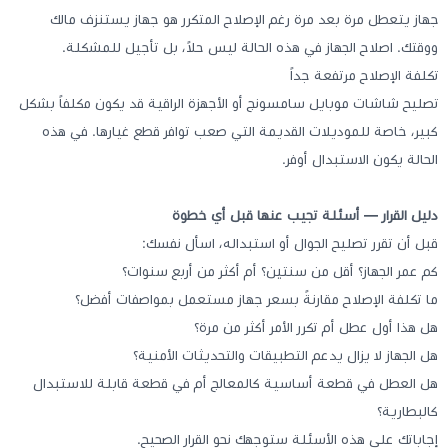
جهاز يتعطل مرة بعد مرة رغم الإصلاح المتكرر هو جهاز يستنزف مالك
ووقتك. اصلاح الجهاز في هذه الحالة ليس حلاً، بل تأجيل للمشكلة.
تكلفة الإصلاح مرتفعة جداً
تصليح شاشات موبايل سامسونج أو الأجهزة الراقية قد يكون مكلفاً بشكل
كبير، خاصة للموديلات القديمة التي صعب توافر قطع غيارها. في هذه
الحالة يكون الاستبدال أوفر.
دليل القرار — أسئلة تجيب عنها قبل أي خطوة
قبل أن تقرر تصليح الجوال أو استبداله، اسأل نفسك:
كم عمر الجهاز؟ أقل من سنتين؟ أم أكثر من أربع سنوات؟
ما تكلفة الإصلاح مقارنةً بسعر جهاز مستعمل بمواصفات أفضل؟
هل هذا أول عطل أم تكرر الأمر أكثر من مرة؟
هل الجهاز لا يزال يدعم التطبيقات والتحديثات الأمنية؟
هل العطل في قطعة أساسية كالمعالج أم في قطعة قابلة للاستبدال
كالبطارية؟
إجاباتك على هذه الأسئلة ستوجهك نحو القرار الصحيح.