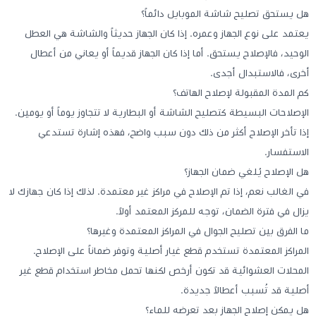
هل يستحق تصليح شاشة الموبايل دائماً؟
يعتمد على نوع الجهاز وعمره. إذا كان الجهاز حديثاً والشاشة هي العطل
الوحيد، فالإصلاح يستحق. أما إذا كان الجهاز قديماً أو يعاني من أعطال
أخرى، فالاستبدال أجدى.
كم المدة المقبولة لإصلاح الهاتف؟
الإصلاحات البسيطة كتصليح الشاشة أو البطارية لا تتجاوز يوماً أو يومين.
إذا تأخر الإصلاح أكثر من ذلك دون سبب واضح، فهذه إشارة تستدعي
الاستفسار.
هل الإصلاح يُلغي ضمان الجهاز؟
في الغالب نعم، إذا تم الإصلاح في مراكز غير معتمدة. لذلك إذا كان جهازك لا
يزال في فترة الضمان، توجه للمركز المعتمد أولاً.
ما الفرق بين تصليح الجوال في المراكز المعتمدة وغيرها؟
المراكز المعتمدة تستخدم قطع غيار أصلية وتوفر ضماناً على الإصلاح.
المحلات العشوائية قد تكون أرخص لكنها تحمل مخاطر استخدام قطع غير
أصلية قد تُسبب أعطالاً جديدة.
هل يمكن إصلاح الجهاز بعد تعرضه للماء؟