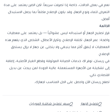
نعم في بعض الحالات، خاصة إذا تصرفت سريعاً. لكن الضرر يعتمد على مدة
التعرض للماء ونوع الجهاز، وقد يكون الإصلاح مكلفاً بما يجعل الاستبدال
أفضل.
الخاتمة
قرار تصليح الجهاز أو استبداله ليس عشوائياً — بل يعتمد على معطيات
واضحة: عمر الجهاز، تكلفة الإصلاح، وتكرار الأعطال. الشخص الذي يفهم هذه
المعطيات لا يُنفق أكثر مما ينبغي ولا يتخلى عن جهاز لا يزال يستحق
الإصلاح.
في ريسان، نوفر لك خدمات الصيانة الموثوقة وقطع الغيار الأصلية، إضافة
إلى تشكيلة من الأجهزة المستعملة عالية الجودة لمن يبحث عن بديل
اقتصادي ذكي.
تصفح ريسان الآن واحصل على الحل المناسب لجهازك.
تصليح الجهاز
سعر تصليح شاشة الموبايل