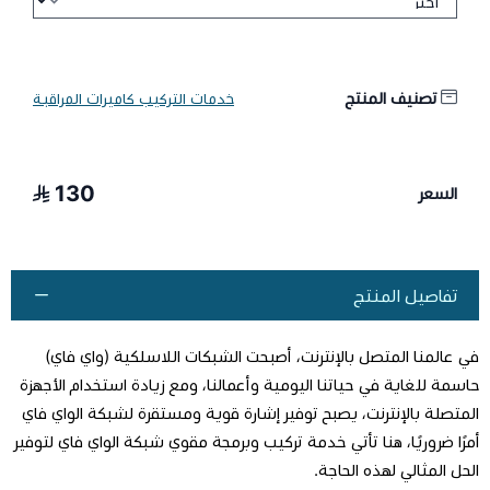
تصنيف المنتج
خدمات التركيب كاميرات المراقبة
130
السعر
تفاصيل المنتج
في عالمنا المتصل بالإنترنت، أصبحت الشبكات اللاسلكية (واي فاي)
حاسمة للغاية في حياتنا اليومية وأعمالنا، ومع زيادة استخدام الأجهزة
المتصلة بالإنترنت، يصبح توفير إشارة قوية ومستقرة لشبكة الواي فاي
أمرًا ضروريًا، هنا تأتي خدمة تركيب وبرمجة مقوي شبكة الواي فاي لتوفير
الحل المثالي لهذه الحاجة.